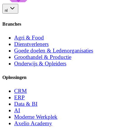
nl
Branches
Agri & Food
Dienstverleners
Goede doelen & Ledenorganisaties
Groothandel & Productie
Onderwijs & Opleiders
Oplossingen
CRM
ERP
Data & BI
AI
Moderne Werkplek
Axelio Academy