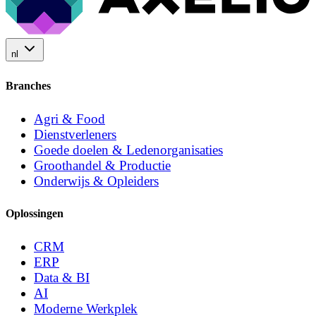
nl
Branches
Agri & Food
Dienstverleners
Goede doelen & Ledenorganisaties
Groothandel & Productie
Onderwijs & Opleiders
Oplossingen
CRM
ERP
Data & BI
AI
Moderne Werkplek