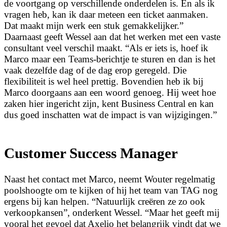
de voortgang op verschillende onderdelen is. En als ik
vragen heb, kan ik daar meteen een ticket aanmaken.
Dat maakt mijn werk een stuk gemakkelijker.”
Daarnaast geeft Wessel aan dat het werken met een vaste
consultant veel verschil maakt. “Als er iets is, hoef ik
Marco maar een Teams-berichtje te sturen en dan is het
vaak dezelfde dag of de dag erop geregeld. Die
flexibiliteit is wel heel prettig. Bovendien heb ik bij
Marco doorgaans aan een woord genoeg. Hij weet hoe
zaken hier ingericht zijn, kent Business Central en kan
dus goed inschatten wat de impact is van wijzigingen.”
Customer Success Manager
Naast het contact met Marco, neemt Wouter regelmatig
poolshoogte om te kijken of hij het team van TAG nog
ergens bij kan helpen. “Natuurlijk creëren ze zo ook
verkoopkansen”, onderkent Wessel. “Maar het geeft mij
vooral het gevoel dat Axelio het belangrijk vindt dat we