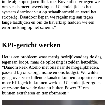
in de afgelopen jaren flink toe. Bovendien vroegen we
om steeds meer bewerkingen. Uiteindelijk liep het
systeem daardoor vast op schaalbaarheid en werd het
stroperig. Daardoor liepen we regelmatig aan tegen
lange laadtijden en om de haverklap hadden we een
error-melding op het scherm.”
KPI-gericht werken
Het is een probleem waar menig bedrijf vandaag de dag
tegenaan loopt, maar de oplossing is zelden hetzelfde.
“Daarom keek Axelio met ons naar de mogelijkheden,
passend bij onze organisatie en ons budget. We wilden
graag over verschillende kanalen kunnen rapporteren en
meer KPI-gericht kunnen werken. Uiteindelijk zorgden
ze ervoor dat we de data nu buiten Power BI om
kunnen extraheren en transformeren.”