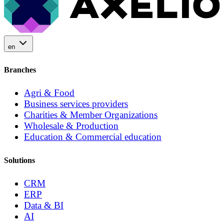
en
Branches
Agri & Food
Business services providers
Charities & Member Organizations
Wholesale & Production
Education & Commercial education
Solutions
CRM
ERP
Data & BI
AI