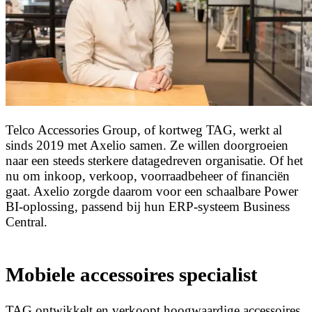
Telco Accessories Group, of kortweg TAG, werkt al
sinds 2019 met Axelio samen. Ze willen doorgroeien
naar een steeds sterkere datagedreven organisatie. Of het
nu om inkoop, verkoop, voorraadbeheer of financiën
gaat. Axelio zorgde daarom voor een schaalbare Power
BI-oplossing, passend bij hun ERP-systeem Business
Central.
Mobiele accessoires specialist
TAG ontwikkelt en verkoopt hoogwaardige accessoires